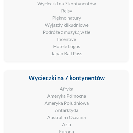
Wycieczki na 7 kontynentów
Rejsy
Piękno natury
Wyjazdy kilkudniowe
Podróże z muzyką w tle
Incentive
Hotele Logos
Japan Rail Pass
Wycieczki na 7 kontynentów
Afryka
Ameryka Północna
Ameryka Południowa
Antarktyda
Australia i Oceania
Azja
Europa