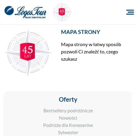
MAPA STRONY
Mapa strony w łatwy sposób
pozwoli Ci znaleźć to, czego
szukasz
Oferty
Bestsellery podróżnicze
Nowości
Podróże dla Koneserów
Sylwester