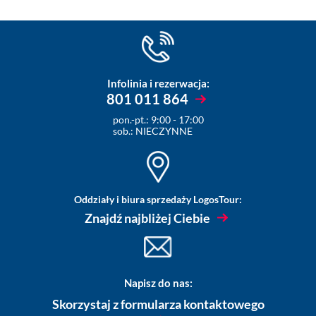
Infolinia i rezerwacja:
801 011 864
pon.-pt.: 9:00 - 17:00
sob.: NIECZYNNE
Oddziały i biura sprzedaży LogosTour:
Znajdź najbliżej Ciebie
Napisz do nas:
Skorzystaj z formularza kontaktowego