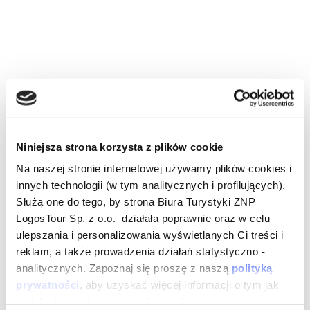
Niniejsza strona korzysta z plików cookie
Na naszej stronie internetowej używamy plików cookies i
innych technologii (w tym analitycznych i profilujących).
Służą one do tego, by strona Biura Turystyki ZNP
LogosTour Sp. z o.o. działała poprawnie oraz w celu
ulepszania i personalizowania wyświetlanych Ci treści i
reklam, a także prowadzenia działań statystyczno -
analitycznych. Zapoznaj się proszę z naszą
polityką
prywatności
, aby uzyskać więcej informacji o tym jak
podchodzimy do tematu ochrony danych osobowych.