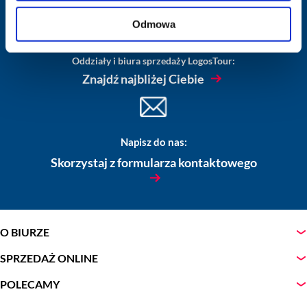
Odmowa
Oddziały i biura sprzedaży LogosTour:
Znajdź najbliżej Ciebie
Napisz do nas:
Skorzystaj z formularza kontaktowego
O BIURZE
SPRZEDAŻ ONLINE
POLECAMY