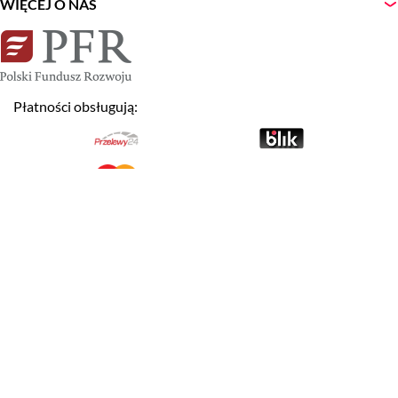
WIĘCEJ O NAS
Płatności obsługują:
NEWSLETTER
Zapisz
Wyrażam zgodę na otrzymywanie newslettera.
Akceptuję warunki
Regulaminu Serwisu LogosTour