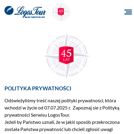
POLITYKA PRYWATNOŚCI
Odświeżyliśmy treść naszej polityki prywatności, która
wchodzi w życie od 07.07.2025 r. Zapoznaj sie z Polityką
prywatności Serwisu LogosTour.
Jeżeli by Państwo uznali, że w jakiś sposób przekroczona
została Państwa prywatność lub chcieli zgłosić uwagi