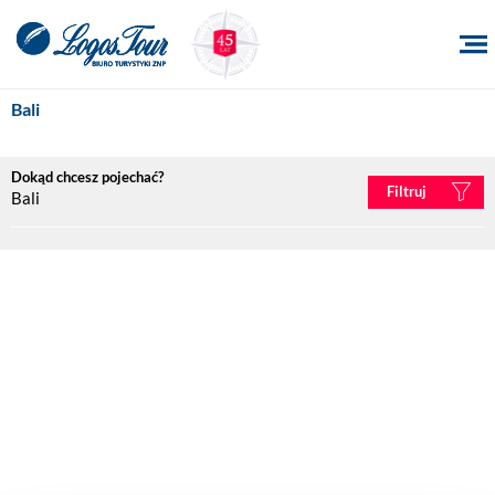
Bali
Dokąd chcesz pojechać?
Filtruj
Bali