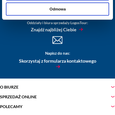
Odmowa
Oddziały i biura sprzedaży LogosTour:
Znajdź najbliżej Ciebie
Napisz do nas:
Skorzystaj z formularza kontaktowego
O BIURZE
SPRZEDAŻ ONLINE
POLECAMY