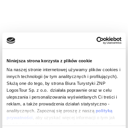
Niniejsza strona korzysta z plików cookie
Na naszej stronie internetowej używamy plików cookies i
innych technologii (w tym analitycznych i profilujących).
Służą one do tego, by strona Biura Turystyki ZNP
LogosTour Sp. z o.o. działała poprawnie oraz w celu
ulepszania i personalizowania wyświetlanych Ci treści i
reklam, a także prowadzenia działań statystyczno -
analitycznych. Zapoznaj się proszę z naszą
polityką
prywatności
, aby uzyskać więcej informacji o tym jak
podchodzimy do tematu ochrony danych osobowych.