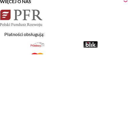
WIĘCEJ O NAS
Płatności obsługują:
NEWSLETTER
Zapisz
Wyrażam zgodę na otrzymywanie newslettera.
Akceptuję warunki
Regulaminu Serwisu LogosTour