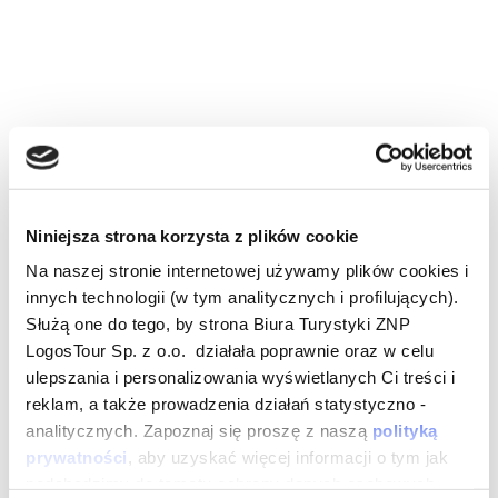
Niniejsza strona korzysta z plików cookie
Na naszej stronie internetowej używamy plików cookies i
innych technologii (w tym analitycznych i profilujących).
Służą one do tego, by strona Biura Turystyki ZNP
LogosTour Sp. z o.o. działała poprawnie oraz w celu
ulepszania i personalizowania wyświetlanych Ci treści i
reklam, a także prowadzenia działań statystyczno -
analitycznych. Zapoznaj się proszę z naszą
polityką
prywatności
, aby uzyskać więcej informacji o tym jak
podchodzimy do tematu ochrony danych osobowych.