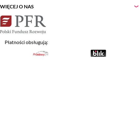
WIĘCEJ O NAS
Płatności obsługują:
NEWSLETTER
Zapisz
Wyrażam zgodę na otrzymywanie newslettera.
Akceptuję warunki
Regulaminu Serwisu LogosTour