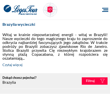
Brazylia wycieczki
Witaj w krainie niepowtarzalnej energii - witaj w Brazylii! 
Nasze wycieczki do tego magicznego kraju to zaproszenie do 
odkrycia najbardziej fascynujących jego zakątków. W trakcie 
podróży po Brazylii zobaczysz zjawiskowe Rio de Janeiro. 
Stolica Brazylii przywita Cię niezwykłym krajobrazem ze 
słynną plażą Copacabana, z której rozpościera się 
oszałamiają...
Czytaj więcej
Dokąd chcesz pojechać?
Filtruj
Brazylia