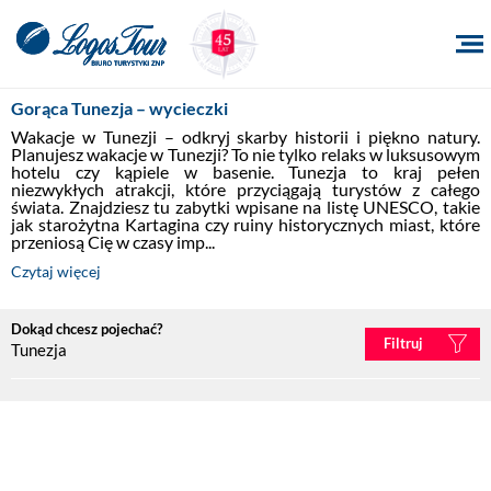
Gorąca Tunezja – wycieczki
Wakacje w Tunezji – odkryj skarby historii i piękno natury. 
Planujesz wakacje w Tunezji? To nie tylko relaks w luksusowym 
hotelu czy kąpiele w basenie. Tunezja to kraj pełen 
niezwykłych atrakcji, które przyciągają turystów z całego 
świata. Znajdziesz tu zabytki wpisane na listę UNESCO, takie 
jak starożytna Kartagina czy ruiny historycznych miast, które 
przeniosą Cię w czasy imp...
Czytaj więcej
Dokąd chcesz pojechać?
Filtruj
Tunezja