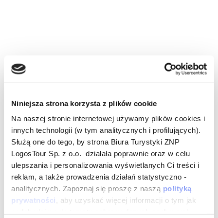
Niniejsza strona korzysta z plików cookie
Na naszej stronie internetowej używamy plików cookies i
innych technologii (w tym analitycznych i profilujących).
Służą one do tego, by strona Biura Turystyki ZNP
LogosTour Sp. z o.o. działała poprawnie oraz w celu
ulepszania i personalizowania wyświetlanych Ci treści i
reklam, a także prowadzenia działań statystyczno -
analitycznych. Zapoznaj się proszę z naszą
polityką
prywatności
, aby uzyskać więcej informacji o tym jak
podchodzimy do tematu ochrony danych osobowych.