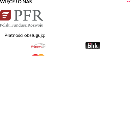
WIĘCEJ O NAS
Płatności obsługują:
NEWSLETTER
Zapisz
Wyrażam zgodę na otrzymywanie newslettera.
Akceptuję warunki
Regulaminu Serwisu LogosTour