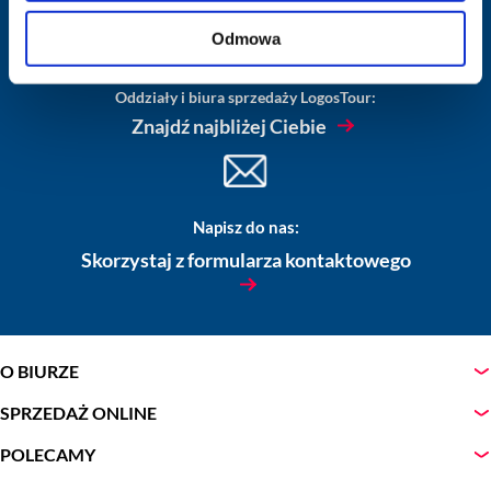
Odmowa
Oddziały i biura sprzedaży LogosTour:
Znajdź najbliżej Ciebie
Napisz do nas:
Skorzystaj z formularza kontaktowego
O BIURZE
SPRZEDAŻ ONLINE
POLECAMY