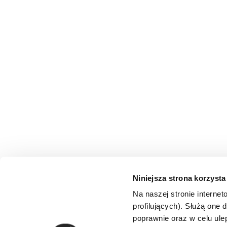
Niniejsza strona korzysta
Na naszej stronie internet
profilujących). Służą one 
Infolinia i rezerwacja:
poprawnie oraz w celu ulep