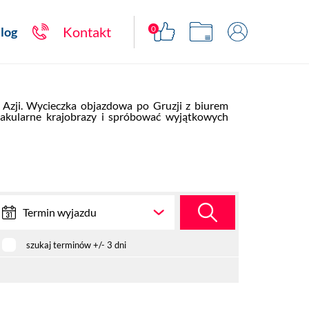
0
Kontakt
log
 Azji. Wycieczka objazdowa po Gruzji z biurem 
takularne krajobrazy i spróbować wyjątkowych 
Termin wyjazdu
szukaj terminów +/- 3 dni
Cena