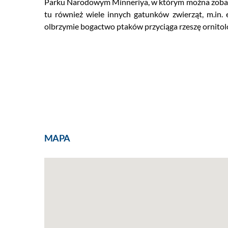
Parku Narodowym Minneriya, w którym można zobaczy
tu również wiele innych gatunków zwierząt, m.in.
olbrzymie bogactwo ptaków przyciąga rzeszę ornito
MAPA