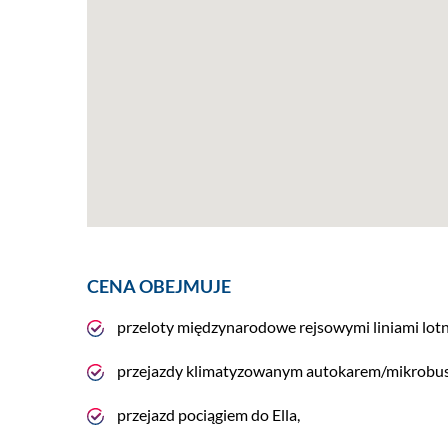
CENA OBEJMUJE
przeloty międzynarodowe rejsowymi liniami lotn
przejazdy klimatyzowanym autokarem/mikrobu
przejazd pociągiem do Ella,