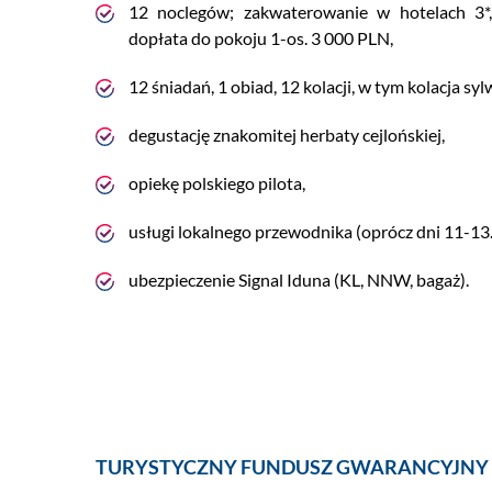
12 noclegów; zakwaterowanie w hotelach 3*,
dopłata do pokoju 1-os. 3 000 PLN,
12 śniadań, 1 obiad, 12 kolacji, w tym kolacja sy
degustację znakomitej herbaty cejlońskiej,
opiekę polskiego pilota,
usługi lokalnego przewodnika (oprócz dni 11-13.
ubezpieczenie Signal Iduna (KL, NNW, bagaż).
TURYSTYCZNY FUNDUSZ GWARANCYJNY