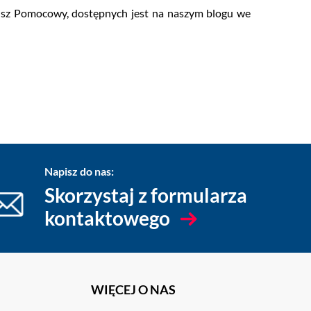
dusz Pomocowy, dostępnych jest na naszym blogu we
Napisz do nas:
Skorzystaj z formularza
kontaktowego
WIĘCEJ O NAS