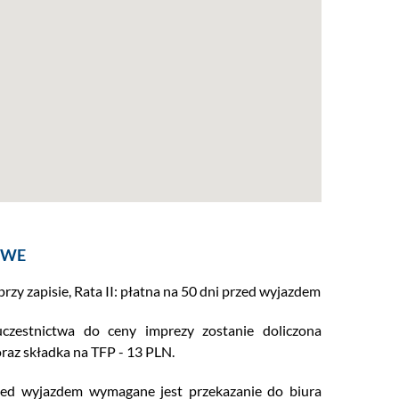
OWE
przy zapisie, Rata II: płatna na 50 dni przed wyjazdem
zestnictwa do ceny imprezy zostanie doliczona
raz składka na TFP - 13 PLN.
zed wyjazdem wymagane jest przekazanie do biura