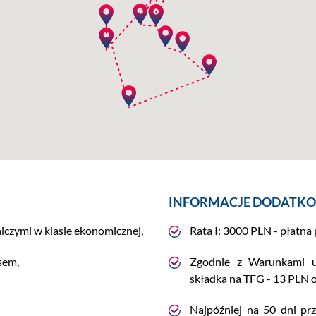
INFORMACJE DODATK
iczymi w klasie ekonomicznej,
Rata I: 3000 PLN - płatna 
sem,
Zgodnie z Warunkami uc
składka na TFG - 13 PLN o
Najpóźniej na 50 dni pr