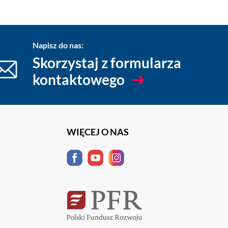
Napisz do nas:
Skorzystaj z formularza
kontaktowego
WIĘCEJ O NAS