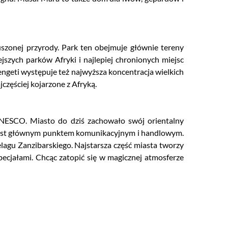
szonej przyrody. Park ten obejmuje głównie tereny
jszych parków Afryki i najlepiej chronionych miejsc
ngeti występuje też najwyższa koncentracja wielkich
częściej kojarzone z Afryką.
UNESCO. Miasto do dziś zachowało swój orientalny
aż jest głównym punktem komunikacyjnym i handlowym.
elagu Zanzibarskiego. Najstarsza część miasta tworzy
pecjałami. Chcąc zatopić się w magicznej atmosferze