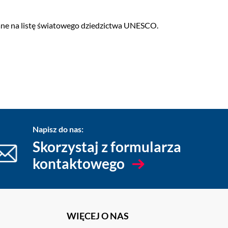
sane na listę światowego dziedzictwa UNESCO.
Napisz do nas:
Skorzystaj z formularza
kontaktowego
WIĘCEJ O NAS