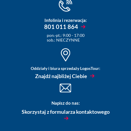
Infolinia i rezerwacja:
801 011 864
pon.-pt.: 9:00 - 17:00
sob.: NIECZYNNE
Oddziały i biura sprzedaży LogosTour:
Znajdź najbliżej Ciebie
Napisz do nas:
Skorzystaj z formularza kontaktowego