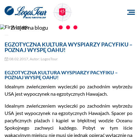
EGZOTYCZNA KULTURA WYSPIARZY PACYFIKU –
POZNAJ WYSPĘ OAHU!
08.02.2017, Autor: LogosTour
EGZOTYCZNA KULTURA WYSPIARZY PACYFIKU –
POZNAJ WYSPĘ OAHU!
Idealnym zwieńczeniem wycieczki po zachodnim wybrzeżu
USA jest wypoczynek na egzotycznych Hawajach.
Idealnym zwieńczeniem wycieczki po zachodnim wybrzeżu
USA jest wypoczynek na egzotycznych Hawajach. Spacer po
pacyficznych plażach i kąpiel w błękitnej wodzie Oceanu
Spokojnego zachwyci każdego. Pobyt w tym iście
wakacyjnym miejscu nie musi się jednak opierać wyłącznie na