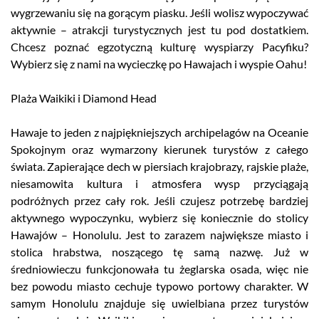
wygrzewaniu się na gorącym piasku. Jeśli wolisz wypoczywać
aktywnie – atrakcji turystycznych jest tu pod dostatkiem.
Chcesz poznać egzotyczną kulturę wyspiarzy Pacyfiku?
Wybierz się z nami na wycieczkę po Hawajach i wyspie Oahu!
Plaża Waikiki i Diamond Head
Hawaje to jeden z najpiękniejszych archipelagów na Oceanie
Spokojnym oraz wymarzony kierunek turystów z całego
świata. Zapierające dech w piersiach krajobrazy, rajskie plaże,
niesamowita kultura i atmosfera wysp przyciągają
podróżnych przez cały rok. Jeśli czujesz potrzebę bardziej
aktywnego wypoczynku, wybierz się koniecznie do stolicy
Hawajów – Honolulu. Jest to zarazem największe miasto i
stolica hrabstwa, noszącego tę samą nazwę. Już w
średniowieczu funkcjonowała tu żeglarska osada, więc nie
bez powodu miasto cechuje typowo portowy charakter. W
samym Honolulu znajduje się uwielbiana przez turystów