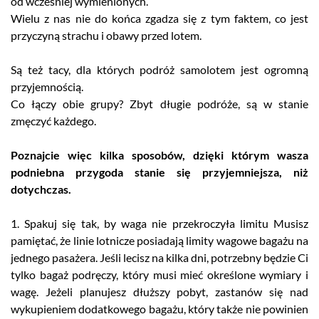
od wcześniej wymienionych.
Wielu z nas nie do końca zgadza się z tym faktem, co jest
przyczyną strachu i obawy przed lotem.
Są też tacy, dla których podróż samolotem jest ogromną
przyjemnością.
Co łączy obie grupy? Zbyt długie podróże, są w stanie
zmęczyć każdego.
Poznajcie więc kilka sposobów, dzięki którym wasza
podniebna przygoda stanie się przyjemniejsza, niż
dotychczas.
1. Spakuj się tak, by waga nie przekroczyła limitu Musisz
pamiętać, że linie lotnicze posiadają limity wagowe bagażu na
jednego pasażera. Jeśli lecisz na kilka dni, potrzebny będzie Ci
tylko bagaż podręczy, który musi mieć określone wymiary i
wagę. Jeżeli planujesz dłuższy pobyt, zastanów się nad
wykupieniem dodatkowego bagażu, który także nie powinien