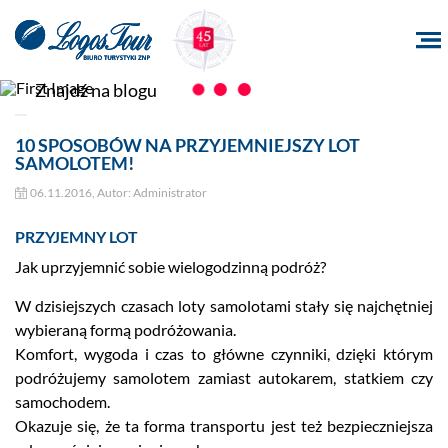
10 SPOSOBÓW NA PRZYJEMNIEJSZY LOT
SAMOLOTEM!
06.11.2016, Autor: Administrator
PRZYJEMNY LOT
Jak uprzyjemnić sobie wielogodzinną podróż?
W dzisiejszych czasach loty samolotami stały się najchętniej
wybieraną formą podróżowania.
Komfort, wygoda i czas to główne czynniki, dzięki którym
podróżujemy samolotem zamiast autokarem, statkiem czy
samochodem.
Okazuje się, że ta forma transportu jest też bezpieczniejsza