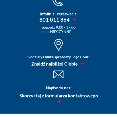
Infolinia i rezerwacja:
801 011 864
pon.-pt.: 9:00 - 17:00
sob.: NIECZYNNE
Oddziały i biura sprzedaży LogosTour:
Znajdź najbliżej Ciebie
Napisz do nas:
Skorzystaj z formularza kontaktowego