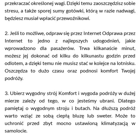
przekraczać określonej wagi. Dzięki temu zaoszczędzisz sobie
stresu, a także sporej sumy gotówki, którą w razie nadwagi,
będziesz musiał wpłacić przewoźnikowi.
2. Jeśli to możliwe, odpraw się przez Internet Odprawa przez
Internet to jedno z najlepszych udogodnień, jakie
wprowadzono dla pasażerów. Trwa kilkanaście minut,
możesz jej dokonać od kilku do kilkunastu godzin przed
odlotem, a dzięki temu nie musisz stać w kolejce na lotnisku.
Oszczędza to dużo czasu oraz podnosi komfort Twojej
podróży.
3. Ubierz wygodny strój Komfort i wygoda podróży w dużej
mierze zależy od tego, w co jesteśmy ubrani. Dlatego
pamiętaj o wygodnym stroju i butach. Na dłuższą podróż
warto wziąć ze sobą ciepłą bluzę lub sweter. Może to
uchronić przed zbyt mocno ustawioną klimatyzacją w
samolocie.